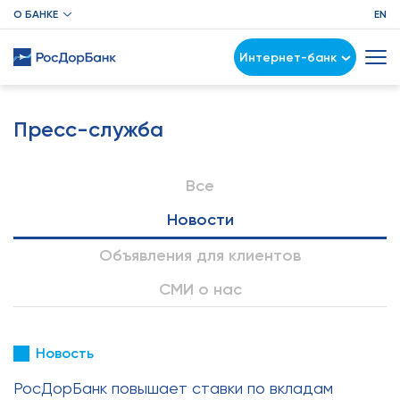
О БАНКЕ
EN
Интернет-банк
Пресс-служба
Все
Новости
Объявления для клиентов
СМИ о нас
Новость
РосДорБанк повышает ставки по вкладам