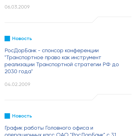
06.03.2009
Новость
РосДорБанк - спонсор конференции
"Транспортное право как инструмент
реализации Транспортной стратегии РФ до
2030 года"
04.02.2009
Новость
График работы Головного офиса и
операционных касс ОАО "РосДорБанк" с 31