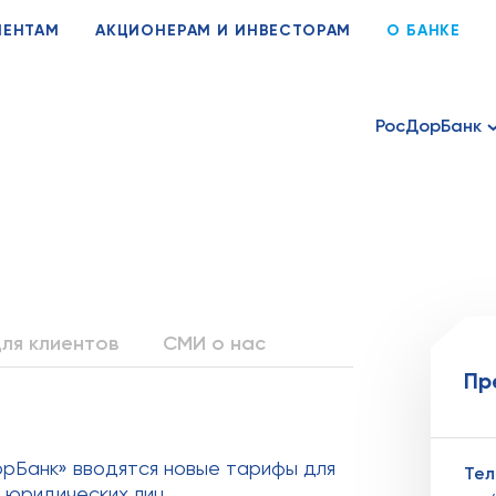
ИЕНТАМ
АКЦИОНЕРАМ И ИНВЕСТОРАМ
О БАНКЕ
РосДорБанк
ля клиентов
СМИ о нас
Пр
рБанк» вводятся новые тарифы для
Те
 юридических лиц