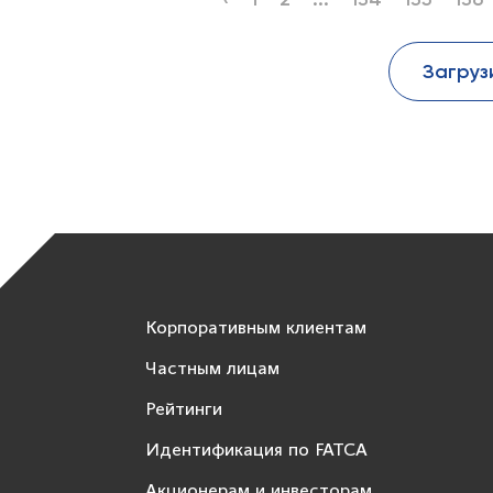
Загруз
Корпоративным клиентам
Частным лицам
Рейтинги
Идентификация по FATCA
Акционерам и инвесторам