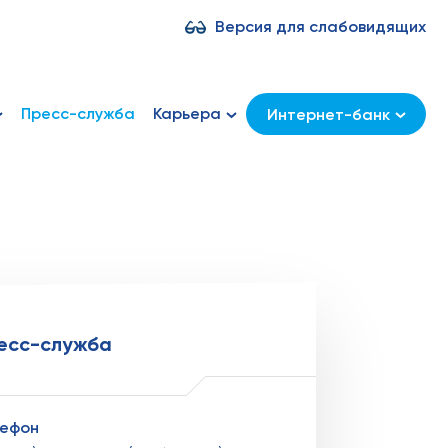
Версия для слабовидящих
Пресс-служба
Карьера
Интернет-банк
есс-служба
лефон