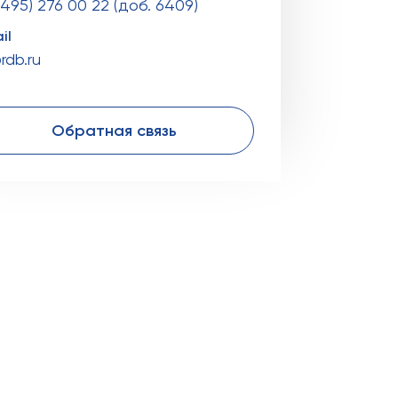
(495) 276 00 22 (доб. 6409)
il
rdb.ru
Обратная связь