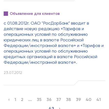
Объявление для клиентов
с 01.08.2012г. ОАО "РосДорБанк" вводит в
действие новую редакцию «Тарифов и
операционных условий по обслуживанию
юридических лиц в валюте Российской
Федерации/иностранной валюте» и «Тарифов и
операционных условий по обслуживанию
кредитных организаций в валюте Российской
Федерации/иностранной валюте».
23.07.2012
‹
1
2
...
35
36
37
38
39
40
41
42
›