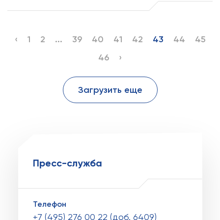
‹
1
2
...
39
40
41
42
43
44
45
46
›
Загрузить еще
Пресс-служба
Телефон
+7 (495) 276 00 22 (доб. 6409)