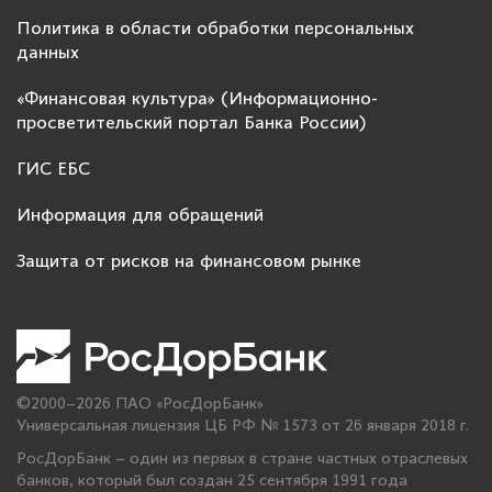
Политика в области обработки персональных
данных
«Финансовая культура» (Информационно-
просветительский портал Банка России)
ГИС ЕБС
Информация для обращений
Защита от рисков на финансовом рынке
©2000–2026 ПАО «РосДорБанк»
Универсальная лицензия ЦБ РФ № 1573 от 26 января 2018 г.
РосДорБанк – один из первых в стране частных отраслевых
банков, который был создан 25 сентября 1991 года