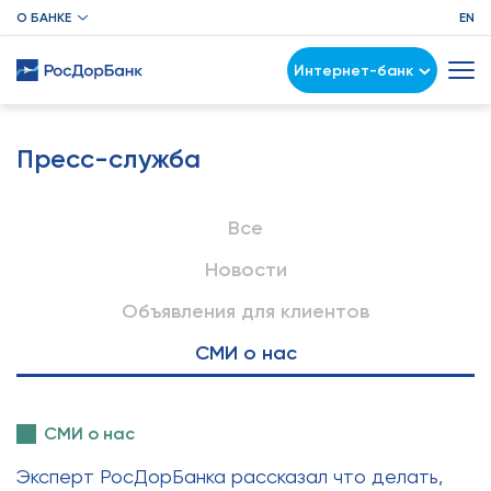
О БАНКЕ
EN
Интернет-банк
Пресс-служба
Все
Новости
Объявления для клиентов
СМИ о нас
СМИ о нас
Эксперт РосДорБанка рассказал что делать,