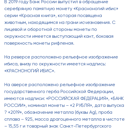
В 2019 году Банк России выпустил в обращение
серебряную памятную монету «Красноногий ибис»
серии «Красная книга», которая посвящена
животным, находящимся на грани исчезновения. С
лицевой и оборотной стороны монеты по
окружности имеется выступающий кант, боковая
поверхность монеты рифленая.
На реверсе расположено рельефное изображение
ибиса, внизу по окружности имеется надпись:
«КРАСНОНОГИЙ ИБИС».
На аверсе расположено рельефное изображение
государственного герба Российской Федерации,
имеются надписи: «РОССИЙСКАЯ ФЕДЕРАЦИЯ», «БАНК
РОССИИ», номинал монеты – «2 РУБЛЯ», дата выпуска
? «2019», обозначение металла (буквы Ag), проба
сплава – 925, масса драгоценного металла в чистоте
– 15,55 г и товарный знак Санкт-Петербургского