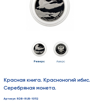
Реверс
Аверс
Красная книга. Красноногий ибис.
Серебряная монета.
Артикул: RDB-RUB-10112