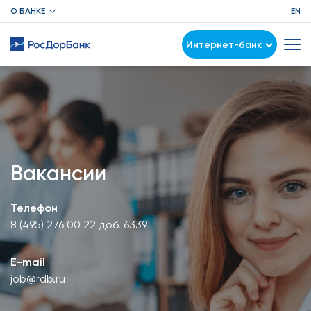
О БАНКЕ
EN
Интернет-банк
Вакансии
Телефон
8 (495) 276 00 22 доб. 6339
E-mail
job@rdb.ru