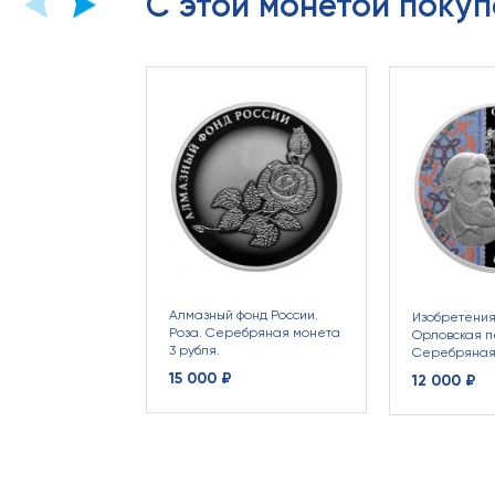
С этой монетой покуп
Алмазный фонд России.
Изобретения
Роза. Серебряная монета
Орловская п
3 рубля.
Серебряная
15 000 ₽
12 000 ₽