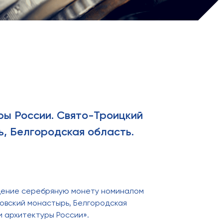
ры России. Свято-Троицкий
, Белгородская область.
ащение серебряную монету номиналом
ковский монастырь, Белгородская
и архитектуры России».