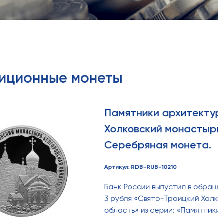
тиционные монеты
Памятники архитекту
Холковский монастырь
Серебряная монета.
Артикул: RDB-RUB-10210
Банк России выпустил в обр
3 рубля «Свято-Троицкий Хол
область» из серии: «Памятник