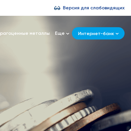
Версия для слабовидящих
рагоценные металлы
Еще
Интернет-банк