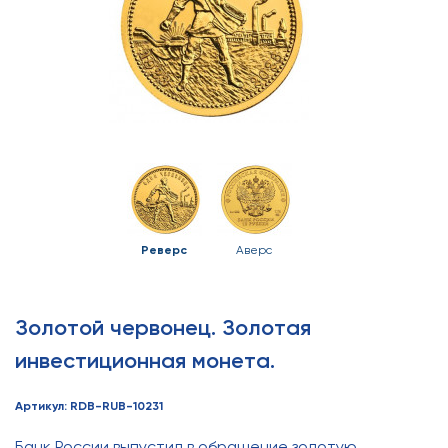
Реверс
Аверс
Золотой червонец. Золотая
инвестиционная монета.
Артикул: RDB-RUB-10231
Банк России выпустил в обращение золотую