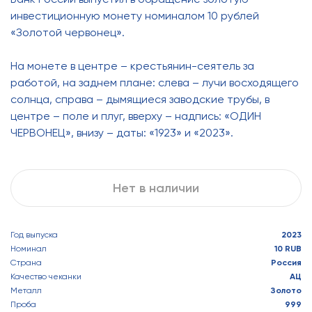
инвестиционную монету номиналом 10 рублей
«Золотой червонец».
На монете в центре – крестьянин-сеятель за
работой, на заднем плане: слева – лучи восходящего
солнца, справа – дымящиеся заводские трубы, в
центре – поле и плуг, вверху – надпись: «ОДИН
ЧЕРВОНЕЦ», внизу – даты: «1923» и «2023».
Нет в наличии
Год выпуска
2023
Номинал
10 RUB
Страна
Россия
Качество чеканки
АЦ
Металл
Золото
Проба
999