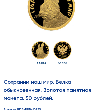
Реверс
Аверс
Сохраним наш мир. Белка
обыкновенная. Золотая памятная
монета. 50 рублей.
Артикул: RDB-RUB-10255