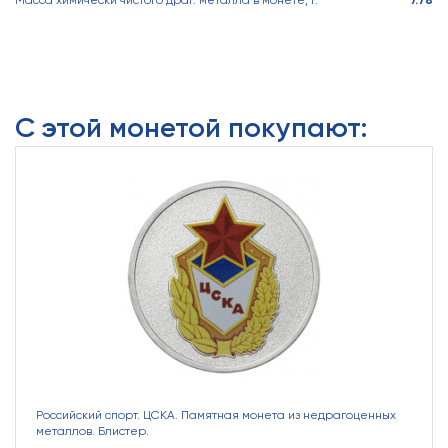
Масса химически чистого драг. металла в монете, г.
7.78
С этой монетой покупают:
Российский спорт. ЦСКА. Памятная монета из недрагоценных
металлов. Блистер.