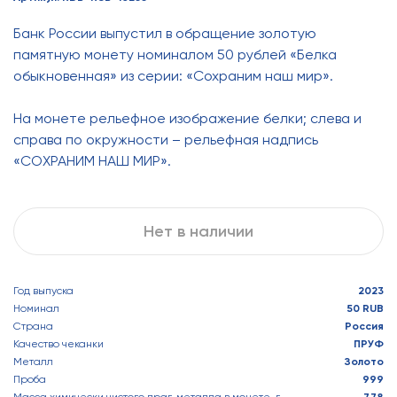
Банк России выпустил в обращение золотую
памятную монету номиналом 50 рублей «Белка
обыкновенная» из серии: «Сохраним наш мир».
На монете рельефное изображение белки; слева и
справа по окружности – рельефная надпись
«СОХРАНИМ НАШ МИР».
Нет в наличии
Год выпуска
2023
Номинал
50 RUB
Страна
Россия
Качество чеканки
ПРУФ
Металл
Золото
Проба
999