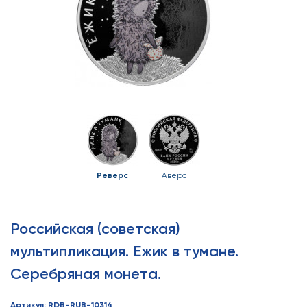
Реверс
Аверс
Российская (советская)
мультипликация. Ежик в тумане.
Серебряная монета.
Артикул: RDB-RUB-10314