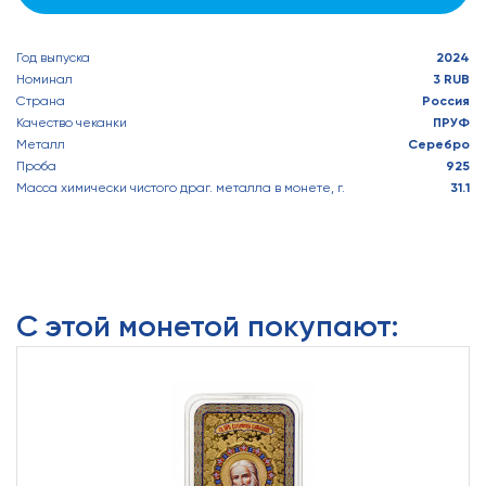
Год выпуска
2024
Номинал
3 RUB
Страна
Россия
Качество чеканки
ПРУФ
Металл
Серебро
Проба
925
Масса химически чистого драг. металла в монете, г.
31.1
С этой монетой покупают: