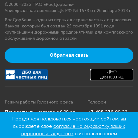
©2000–2026 ПАО «РосДорБанк»
Универсальная лицензия ЦБ РФ № 1573 от 26 января 2018 г.
РосДорБанк – один из первых в стране частных отраслевых
банков, который был создан 25 сентября 1991 года
крупнейшими дорожными предприятиями для комплексного
обслуживания дорожной отрасли
Обратная связь
Режим работы Головного офиса
Телефон
+7 495 276 00 22
Понедельник - четверг: с 9:00 до
Продолжая пользоваться настоящим сайтом, вы
18:00
8 800 100 00 22
выражаете своё
согласие на обработку ваших
Пятница: с 9:00 до 16:45
(Бесплатно по
Суббота, воскресенье: выходные
России)
персональных данных
с использованием