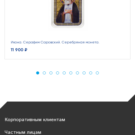
Икона. Серафим Саровский. Серебряная монета.
11 900 ₽
Корпоративным клиентам
Частным лицам