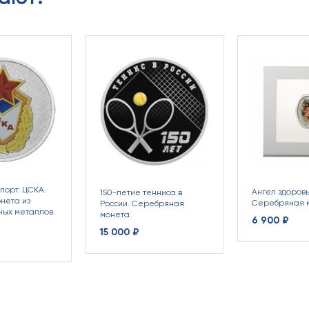
порт. ЦСКА.
Ангел здоровь
150-летие тенниса в
нета из
Серебряная 
России. Серебряная
ых металлов.
монета.
6 900 ₽
15 000 ₽