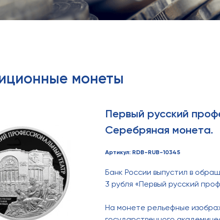
тиционные монеты
Первый русский проф
Серебряная монета.
Артикул: RDB-RUB-10345
Банк России выпустил в обр
3 рубля «Первый русский про
На монете рельефные изображ
государственного академиче