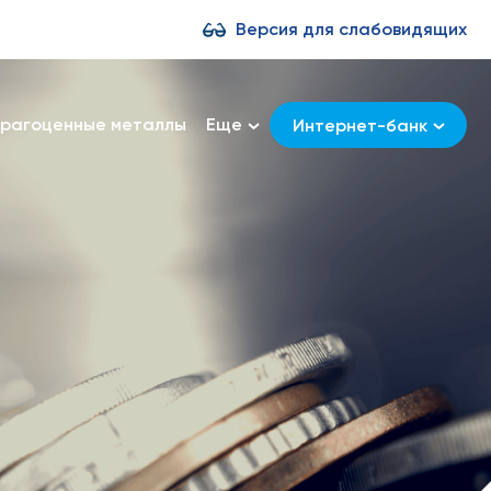
Версия для слабовидящих
рагоценные металлы
Еще
Интернет-банк