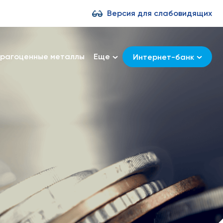
Версия для слабовидящих
рагоценные металлы
Еще
Интернет-банк