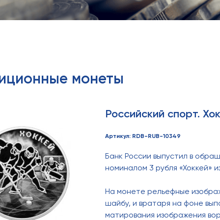
тиционные монеты
Российский спорт. Хо
Артикул: RDB-RUB-10349
Банк России выпустил в обр
номиналом 3 рубля «Хоккей» и
На монете рельефные изображ
шайбу, и вратаря на фоне вып
матирования изображения вор