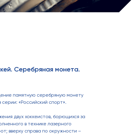
ккей. Серебряная монета.
ащение памятную серебряную монету
з серии: «Российский спорт».
ения двух хоккеистов, борющихся за
олненного в технике лазерного
от; вверху справа по окружности –