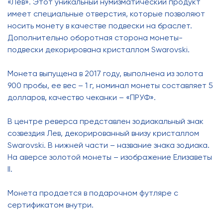
«Лев». Этот уникальный нумизматический продукт
имеет специальные отверстия, которые позволяют
носить монету в качестве подвески на браслет.
Дополнительно оборотная сторона монеты-
подвески декорирована кристаллом Swarovski.
Монета выпущена в 2017 году, выполнена из золота
900 пробы, ее вес – 1 г, номинал монеты составляет 5
долларов, качество чеканки – «ПРУФ».
В центре реверса представлен зодиакальный знак
созвездия Лев, декорированный внизу кристаллом
Swarovski. В нижней части – название знака зодиака.
На аверсе золотой монеты – изображение Елизаветы
II.
Монета продается в подарочном футляре с
сертификатом внутри.