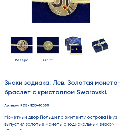
Реверс
Аверс
Знаки зодиака. Лев. Золотая монета-
браслет с кристаллом Swarovski.
Артикул: RDB-NZD-10050
Монетный двор Польши по эмитенту острова Ниуэ
выпустил золотые монеты с зодиакальным знаком