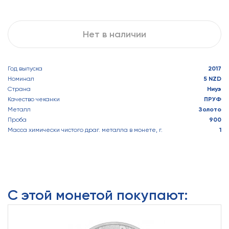
Нет в наличии
Год выпуска
2017
Номинал
5 NZD
Страна
Ниуэ
Качество чеканки
ПРУФ
Металл
Золото
Проба
900
Масса химически чистого драг. металла в монете, г.
1
С этой монетой покупают: