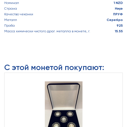
Номинал
1 NZD
Страна
Ниуэ
Качество чеканки
ПРУФ
Металл
Серебро
Проба
925
Масса химически чистого драг. металла в монете, г.
15.55
С этой монетой покупают: