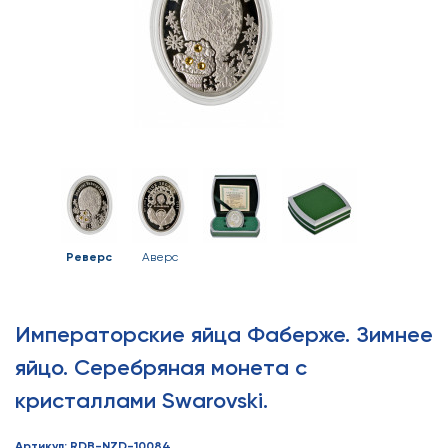
Реверс
Аверс
Императорские яйца Фаберже. Зимнее
яйцо. Серебряная монета с
кристаллами Swarovski.
Артикул: RDB-NZD-10084