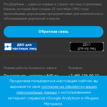
РосДорБанк – один из первых в стране частных отраслевых
банков, который был создан 25 сентября 1991 года
крупнейшими дорожными предприятиями для комплексного
обслуживания дорожной отрасли
Обратная связь
Режим работы Головного офиса
Телефон
+7 495 276 00 22
Понедельник - четверг: с 9:00 до
Продолжая пользоваться настоящим сайтом, вы
18:00
8 800 100 00 22
выражаете своё
согласие на обработку ваших
Пятница: с 9:00 до 16:45
(Бесплатно по
Суббота, воскресенье: выходные
России)
персональных данных
с использованием
дни
интернет-сервисов «Google Analytics» и «Яндекс
Метрика».