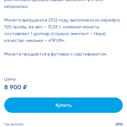
неорококо.
Монета выпущена в 2012 году, выполнена из серебра
925 пробы, ее вес – 15,55 г, номинал монеты
составляет 1 доллар (страна-эмитент – Ниуэ),
качество чеканки – «ПРУФ».
Монета продается в футляре с сертификатом.
Цена
8 900 ₽
Купить
Год выпуска
2012