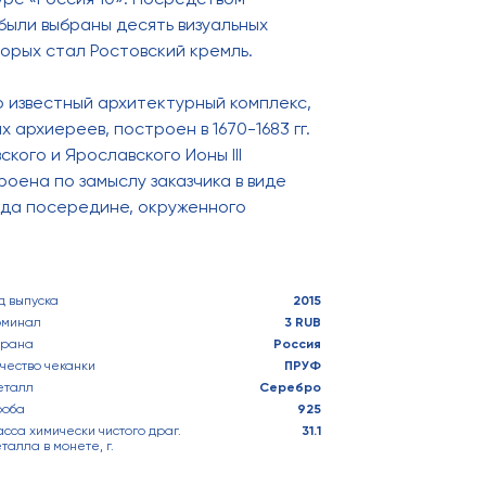
ыли выбраны десять визуальных
торых стал Ростовский кремль.
о известный архитектурный комплекс,
 архиереев, построен в 1670-1683 гг.
кого и Ярославского Ионы III
роена по замыслу заказчика в виде
уда посередине, окруженного
д выпуска
2015
оминал
3 RUB
трана
Россия
чество чеканки
ПРУФ
еталл
Серебро
роба
925
сса химически чистого драг.
31.1
талла в монете, г.