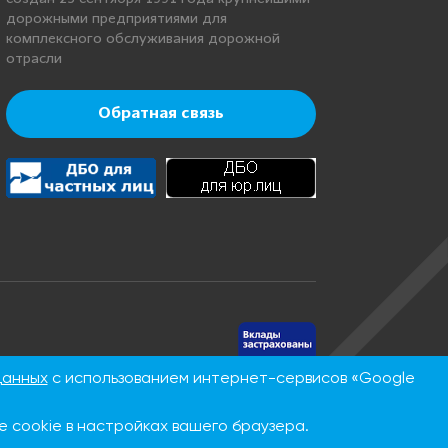
дорожными предприятиями для
комплексного обслуживания дорожной
отрасли
Обратная связь
нинская, д.
данных
с использованием интернет-сервисов «Google
 cookie в настройках вашего браузера.