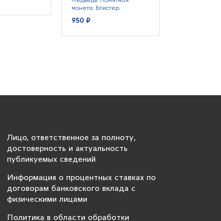
Медведь. Памятная
монета. Блистер.
950 ₽
Лицо, ответственное за полноту,
достоверность и актуальность
публикуемых сведений
Информация о процентных ставках по
договорам банковского вклада с
физическими лицами
Политика в области обработки