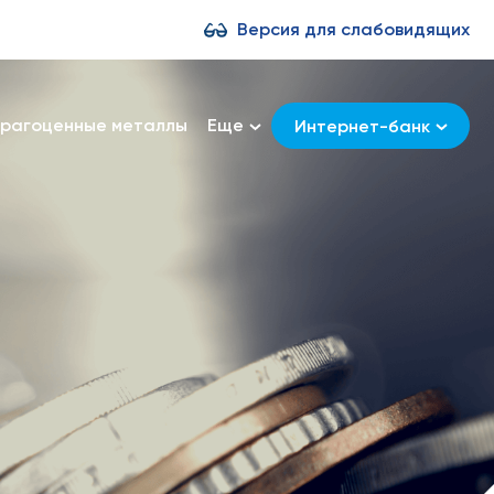
Версия для слабовидящих
рагоценные металлы
Еще
Интернет-банк