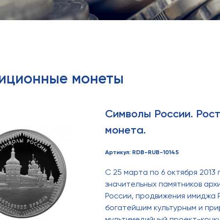
тиционные монеты
Символы России. Рос
монета.
Артикул: RDB-RUB-10145
С 25 марта по 6 октября 2013 
значительных памятников арх
России, продвижения имиджа 
богатейшим культурным и пр
мультимедийный проект-конку