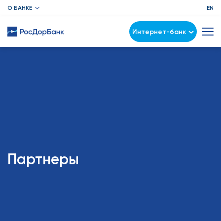
О БАНКЕ
EN
Интернет-банк
Партнеры