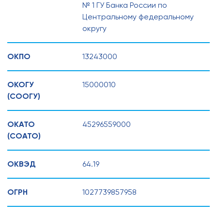
№ 1 ГУ Банка России по
Центральному федеральному
округу
ОКПО
13243000
ОКОГУ
15000010
(СООГУ)
ОКАТО
45296559000
(СОАТО)
ОКВЭД
64.19
ОГРН
1027739857958