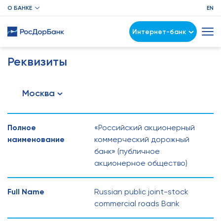
О БАНКЕ
EN
Интернет-банк
Реквизиты
Москва
Полное
«Российский акционерный
наименование
коммерческий дорожный
банк» (публичное
акционерное общество)
Full Name
Russian public joint-stock
commercial roads Bank