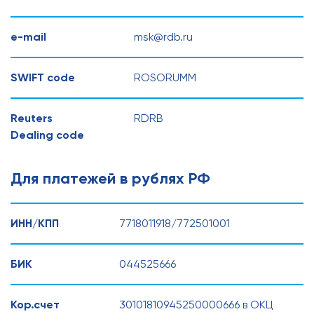
e-mail
msk@rdb.ru
SWIFT code
ROSORUMM
Reuters
RDRB
Dealing code
Для платежей в рублях РФ
ИНН/КПП
7718011918/772501001
БИК
044525666
Кор.счет
30101810945250000666 в ОКЦ