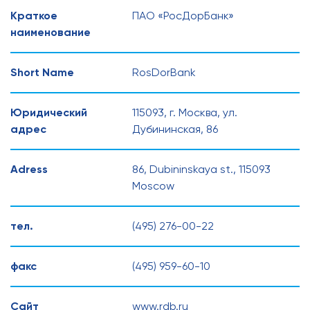
Краткое
ПАО «РосДорБанк»
наименование
Short Name
RosDorBank
Юридический
115093, г. Москва, ул.
адрес
Дубининская, 86
Adress
86, Dubininskaya st., 115093
Moscow
тел.
(495) 276-00-22
факс
(495) 959-60-10
Сайт
www.rdb.ru