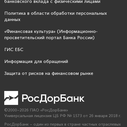
банковского вклада с физическими лицами
Политика в области обработки персональных
данных
«Финансовая культура» (Информационно-
просветительский портал Банка России)
ГИС ЕБС
Информация для обращений
Защита от рисков на финансовом рынке
©2000–2026 ПАО «РосДорБанк»
Универсальная лицензия ЦБ РФ № 1573 от 26 января 2018 г.
РосДорБанк – один из первых в стране частных отраслевых