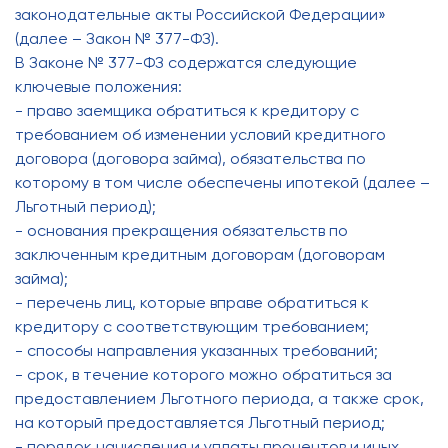
законодательные акты Российской Федерации»
(далее – Закон № 377-ФЗ).
В Законе № 377-ФЗ содержатся следующие
ключевые положения:
- право заемщика обратиться к кредитору с
требованием об изменении условий кредитного
договора (договора займа), обязательства по
которому в том числе обеспечены ипотекой (далее –
Льготный период);
- основания прекращения обязательств по
заключенным кредитным договорам (договорам
займа);
- перечень лиц, которые вправе обратиться к
кредитору с соответствующим требованием;
- способы направления указанных требований;
- срок, в течение которого можно обратиться за
предоставлением Льготного периода, а также срок,
на который предоставляется Льготный период;
- порядок начисления и уплаты процентов и иных