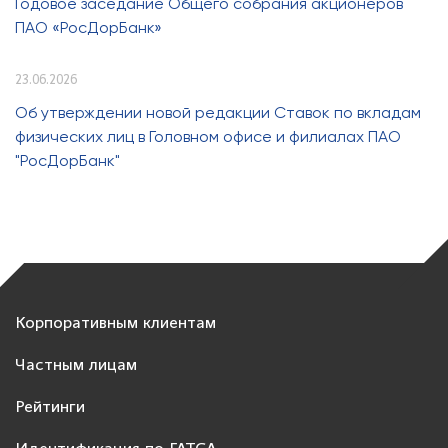
Годовое заседание Общего собрания акционеров
ПАО «РосДорБанк»
23.06.2026
Об утверждении новой редакции Ставок по вкладам
физических лиц в Головном офисе и филиалах ПАО
"РосДорБанк"
Корпоративным клиентам
Частным лицам
Рейтинги