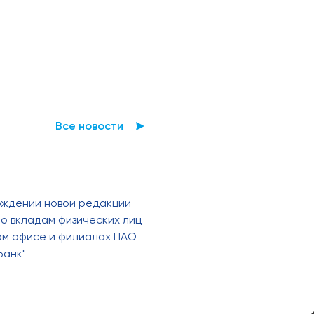
Все новости
рждении новой редакции
о вкладам физических лиц
ном офисе и филиалах ПАО
Банк"