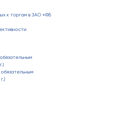
х к торгам в ЗАО «ФБ
ективности
 обязательным
.)
 обязательным
г.)