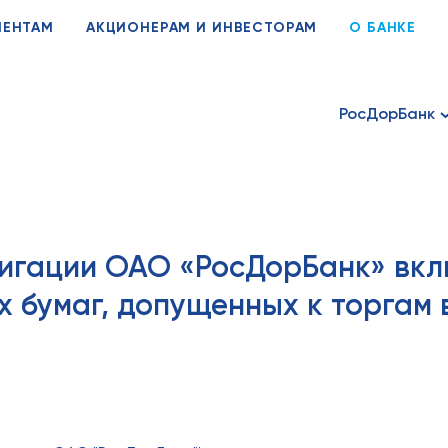
ИЕНТАМ
АКЦИОНЕРАМ И ИНВЕСТОРАМ
О БАНКЕ
РосДорБанк
игации ОАО «РосДорБанк» вкл
х бумаг, допущенных к торгам 