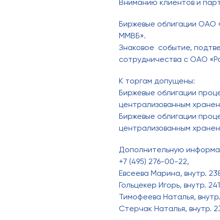
Вниманию клиентов и пар
Биржевые облигации ОАО «
ММВБ».
Знаковое событие, подтв
сотрудничества с ОАО «Р
К торгам допущены:
Биржевые облигации проц
централизованным хранени
Биржевые облигации проц
централизованным хранени
Дополнительную информац
+7 (495) 276-00-22,
Евсеева Марина, внутр. 23
Гольцекер Игорь, внутр. 24
Тимофеева Наталья, внутр
Стерчак Наталья, внутр. 2