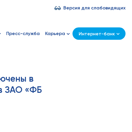
Версия для слабовидящих
Пресс-служба
Карьера
Интернет-банк
ючены в
в ЗАО «ФБ