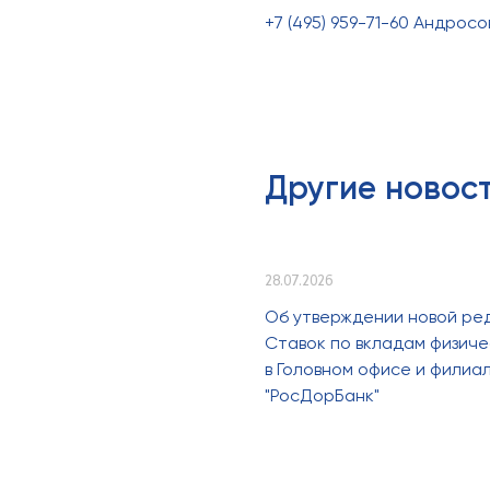
+7 (495) 959-71-60 Андрос
Другие новос
28.07.2026
Об утверждении новой ре
Ставок по вкладам физиче
в Головном офисе и филиа
"РосДорБанк"