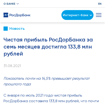
О БАНКЕ
EN
Интернет-банк
Новость
Чистая прибыль РосДорБанка за
семь месяцев достигла 133,8 млн
рублей
31.08.2021
Показатель почти на 14,5% превышает результат
прошлого года
С января по июль 2021 года чистая прибыль
РосДорБанка составила 133,8 млн рублей, что почти