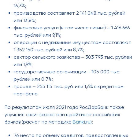
16,3%;
производство составляет 2 141 048 тыс. рублей
или 13,8%;
финансовые услуги (в том числе лизинг) – 1 416 666
тыс. рублей или 9,1%;
операции с недвижимым имуществом составляют
1 352 150 тыс. рублей или 8,7%;
сектор сельского хозяйства – 303 793 тыс. рублей
или 1,9%;
государственные организации – 105 000 тыс.
рублей или 0,7%;
прочее – 255 115 тыс. руб. или 1,6% в кредитном
портфеле.
По результатам июля 2021 года РосДорБанк также
улучшил свои показатели в рейтинге российских
банков (расчет по методике
Banki.ru
):
76 место по объему кредитов, предоставленных