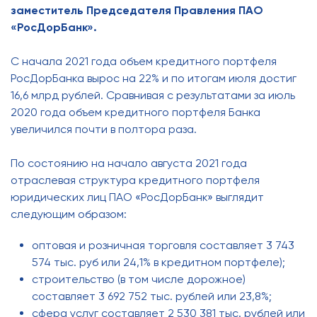
заместитель Председателя Правления ПАО
«РосДорБанк».
С начала 2021 года объем кредитного портфеля
РосДорБанка вырос на 22% и по итогам июля достиг
16,6 млрд рублей. Сравнивая с результатами за июль
2020 года объем кредитного портфеля Банка
увеличился почти в полтора раза.
По состоянию на начало августа 2021 года
отраслевая структура кредитного портфеля
юридических лиц ПАО «РосДорБанк» выглядит
следующим образом:
оптовая и розничная торговля составляет 3 743
574 тыс. руб или 24,1% в кредитном портфеле);
строительство (в том числе дорожное)
составляет 3 692 752 тыс. рублей или 23,8%;
сфера услуг составляет 2 530 381 тыс. рублей или