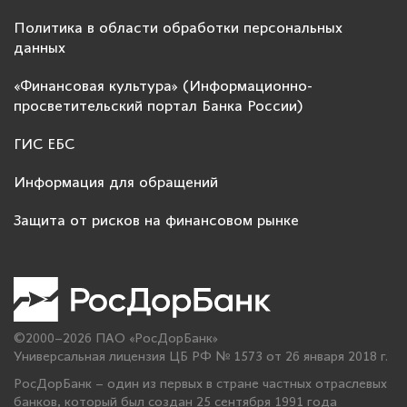
Политика в области обработки персональных
данных
«Финансовая культура» (Информационно-
просветительский портал Банка России)
ГИС ЕБС
Информация для обращений
Защита от рисков на финансовом рынке
©2000–2026 ПАО «РосДорБанк»
Универсальная лицензия ЦБ РФ № 1573 от 26 января 2018 г.
РосДорБанк – один из первых в стране частных отраслевых
банков, который был создан 25 сентября 1991 года