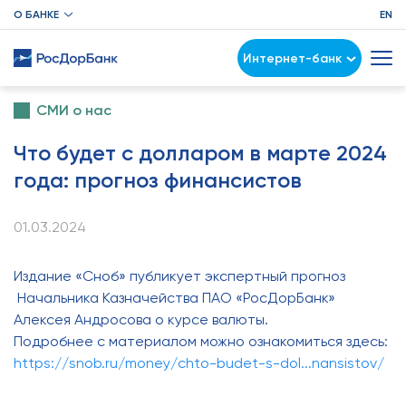
О БАНКЕ
EN
Интернет-банк
СМИ о нас
Что будет с долларом в марте 2024
года: прогноз финансистов
01.03.2024
Издание «Сноб» публикует экспертный прогноз
Начальника Казначейства ПАО «РосДорБанк»
Алексея Андросова о курсе валюты.
Подробнее с материалом можно ознакомиться здесь:
https://snob.ru/money/chto-budet-s-dol...nansistov/