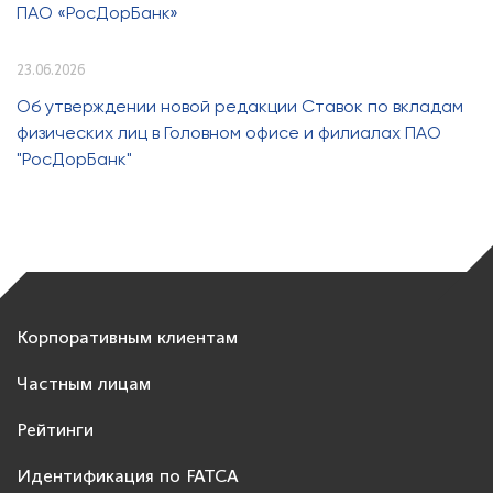
ПАО «РосДорБанк»
23.06.2026
Об утверждении новой редакции Ставок по вкладам
физических лиц в Головном офисе и филиалах ПАО
"РосДорБанк"
Корпоративным клиентам
Частным лицам
Рейтинги
Идентификация по FATCA