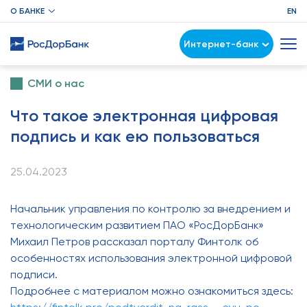
О БАНКЕ
EN
Интернет-банк
СМИ о нас
Что такое электронная цифровая
подпись и как ею пользоваться
25.04.2023
Начальник управления по контролю за внедрением и
технологическим развитием ПАО «РосДорБанк»
Михаил Петров рассказал порталу Финтолк об
особенностях использования электронной цифровой
подписи.
Подробнее с материалом можно ознакомиться здесь: