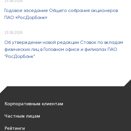
25.06.2026
Годовое заседание Общего собрания акционеров
ПАО «РосДорБанк»
23.06.2026
Об утверждении новой редакции Ставок по вкладам
физических лиц в Головном офисе и филиалах ПАО
"РосДорБанк"
Корпоративным клиентам
Частным лицам
Рейтинги