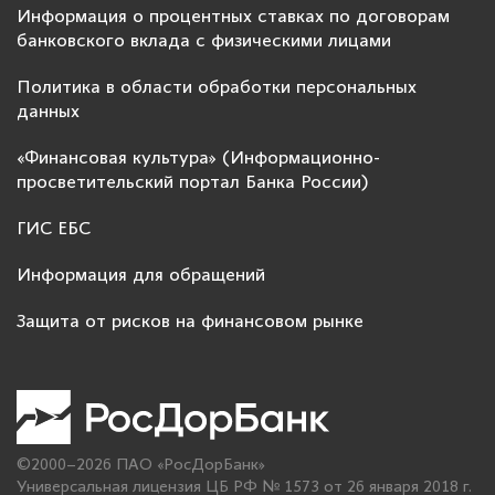
Информация о процентных ставках по договорам
банковского вклада с физическими лицами
Политика в области обработки персональных
данных
«Финансовая культура» (Информационно-
просветительский портал Банка России)
ГИС ЕБС
Информация для обращений
Защита от рисков на финансовом рынке
©2000–2026 ПАО «РосДорБанк»
Универсальная лицензия ЦБ РФ № 1573 от 26 января 2018 г.