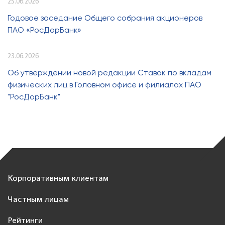
25.06.2026
Годовое заседание Общего собрания акционеров
ПАО «РосДорБанк»
23.06.2026
Об утверждении новой редакции Ставок по вкладам
физических лиц в Головном офисе и филиалах ПАО
"РосДорБанк"
Корпоративным клиентам
Частным лицам
Рейтинги