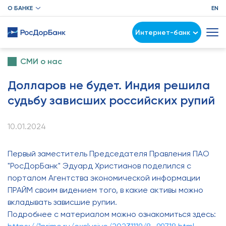
О БАНКЕ
EN
Интернет-банк
СМИ о нас
Долларов не будет. Индия решила
судьбу зависших российских рупий
10.01.2024
Первый заместитель Председателя Правления ПАО
"РосДорБанк" Эдуард Христианов поделился с
порталом Агентства экономической информации
ПРАЙМ своим видением того, в какие активы можно
вкладывать зависшие рупии.
Подробнее с материалом можно ознакомиться здесь: