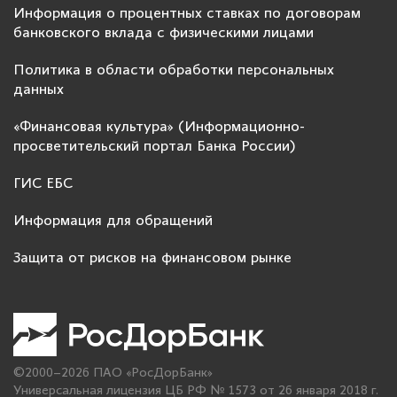
Информация о процентных ставках по договорам
банковского вклада с физическими лицами
Политика в области обработки персональных
данных
«Финансовая культура» (Информационно-
просветительский портал Банка России)
ГИС ЕБС
Информация для обращений
Защита от рисков на финансовом рынке
©2000–2026 ПАО «РосДорБанк»
Универсальная лицензия ЦБ РФ № 1573 от 26 января 2018 г.