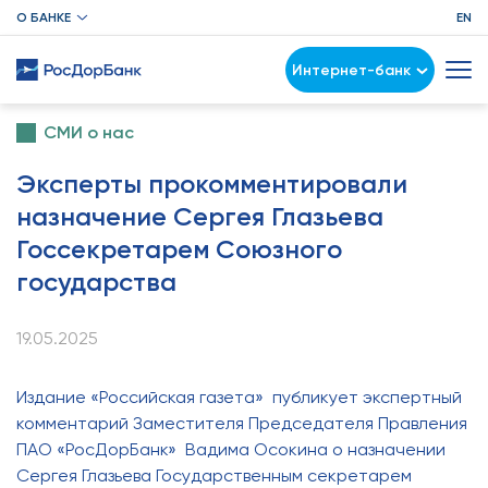
О БАНКЕ
EN
Интернет-банк
СМИ о нас
Эксперты прокомментировали
назначение Сергея Глазьева
Госсекретарем Союзного
государства
19.05.2025
Издание «Российская газета» публикует экспертный
комментарий Заместителя Председателя Правления
ПАО «РосДорБанк» Вадима Осокина о назначении
Сергея Глазьева Государственным секретарем