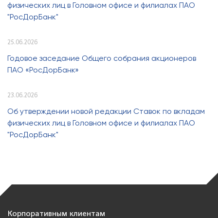
физических лиц в Головном офисе и филиалах ПАО
"РосДорБанк"
25.06.2026
Годовое заседание Общего собрания акционеров
ПАО «РосДорБанк»
23.06.2026
Об утверждении новой редакции Ставок по вкладам
физических лиц в Головном офисе и филиалах ПАО
"РосДорБанк"
Корпоративным клиентам