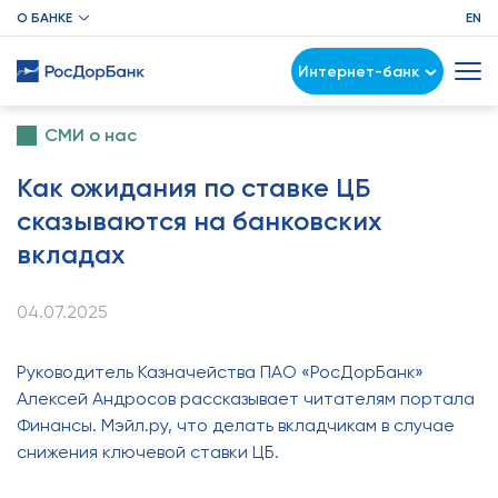
О БАНКЕ
EN
Интернет-банк
СМИ о нас
Как ожидания по ставке ЦБ
сказываются на банковских
вкладах
04.07.2025
Руководитель Казначейства ПАО «РосДорБанк»
Алексей Андросов рассказывает читателям портала
Финансы. Мэйл.ру, что делать вкладчикам в случае
снижения ключевой ставки ЦБ.