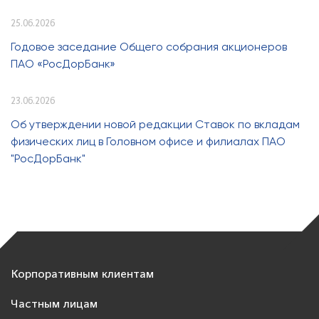
25.06.2026
Годовое заседание Общего собрания акционеров
ПАО «РосДорБанк»
23.06.2026
Об утверждении новой редакции Ставок по вкладам
физических лиц в Головном офисе и филиалах ПАО
"РосДорБанк"
Корпоративным клиентам
Частным лицам