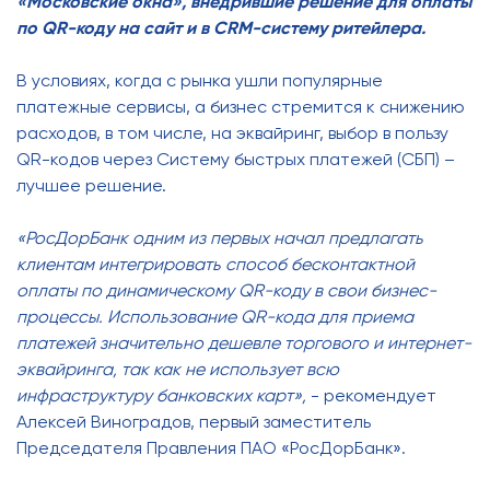
«Московские окна», внедрившие решение для оплаты
по QR-коду на сайт и в CRM-систему ритейлера.
В условиях, когда с рынка ушли популярные
платежные сервисы, а бизнес стремится к снижению
расходов, в том числе, на эквайринг, выбор в пользу
QR-кодов через Систему быстрых платежей (СБП) –
лучшее решение.
«РосДорБанк одним из первых начал предлагать
клиентам интегрировать способ бесконтактной
оплаты по динамическому QR-коду в свои бизнес-
процессы. Использование QR-кода для приема
платежей значительно дешевле торгового и интернет-
эквайринга, так как не использует всю
инфраструктуру банковских карт»,
- рекомендует
Алексей Виноградов, первый заместитель
Председателя Правления ПАО «РосДорБанк».