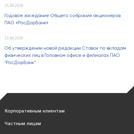
25.06.2026
Годовое заседание Общего собрания акционеров
ПАО «РосДорБанк»
23.06.2026
Об утверждении новой редакции Ставок по вкладам
физических лиц в Головном офисе и филиалах ПАО
"РосДорБанк"
Корпоративным клиентам
Частным лицам