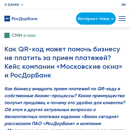
О БАНКЕ
EN
Интернет-банк
СМИ о нас
Как QR-код может помочь бизнесу
не платить за прием платежей?
Кейс компании «Московские окна»
и РосДорБанк
Как бизнесу внедрить прием платежей по QR-коду в
собственные бизнес-процессы? Какие преимущества
получит продавец и почему это удобно для клиентов?
Об этом и других актуальных вопросах о
бесконтактных платежах изданию «Банки сегодня»
рассказали ПАО «РосДорБанк» и компания