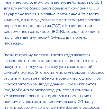
Техническую возможность взаимодействовать с СБП
для клиентов банка реализовывает компания ООО
«КуАрМенеджер». По заявке, полученной от своего
клиента, банк осуществляет регистрацию торгово-
сервисного предприятия (ТСП) в Национальной
системе платежных карт (НСПК), после чего клиент
получает динамический QR-код для приема
платежей.
Главным преимуществом такого кода является
возможность персонализировать платеж, то есть,
покупатель получает ссылку уже с конкретной
суммой покупки. Это значительно упрощает процесс
оплаты и помогает избежать возможных ошибок при
самостоятельном вводе данных. Среди клиентов
РосДорБанка первопроходцем стала компания
«Московские окна», которой банк помог начать
принимать платежи по динамическому QR-коду,
интегрировав его во внутренние бизнес-процессы.