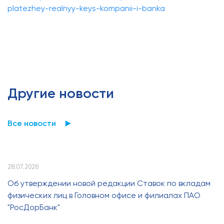
platezhey-realnyy-keys-kompanii-i-banka
Другие новости
Все новости
28.07.2026
Об утверждении новой редакции Ставок по вкладам
физических лиц в Головном офисе и филиалах ПАО
"РосДорБанк"