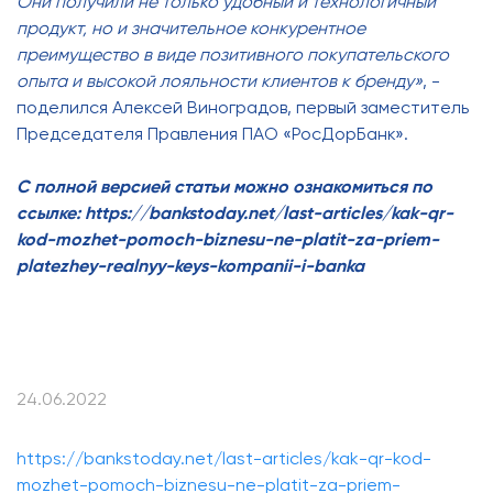
Они получили не только удобный и технологичный
продукт, но и значительное конкурентное
преимущество в виде позитивного покупательского
опыта и высокой лояльности клиентов к бренду»
, -
поделился Алексей Виноградов, первый заместитель
Председателя Правления ПАО «РосДорБанк».
С полной версией статьи можно ознакомиться по
ссылке:
https://bankstoday.net/last-articles/kak-qr-
kod-mozhet-pomoch-biznesu-ne-platit-za-priem-
platezhey-realnyy-keys-kompanii-i-banka
24.06.2022
https://bankstoday.net/last-articles/kak-qr-kod-
mozhet-pomoch-biznesu-ne-platit-za-priem-