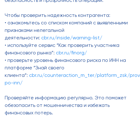
безопасность и прозрачность операций.
Чтобы проверить надежность контрагента:
• ознакомьтесь со списком компаний с выявленными
признаками нелегальной
деятельности:
cbr.ru/inside/warning-list/
• используйте сервис “Как проверить участника
финансового рынка”:
cbr.ru/finorg/
• проверьте уровень финансового риска по ИНН на
платформе “Знай своего
клиента”:
cbr.ru/counteraction_m_ter/platform_zsk/prov
po-inn/
Проверяйте информацию регулярно. Это поможет
обезопасить от мошенничества и избежать
финансовых потерь.