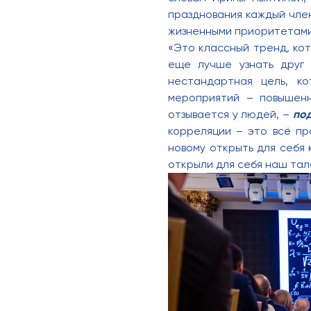
празднования каждый чле
жизненными приоритетами
«Это классный тренд, ко
еще лучше узнать друг 
нестандартная цель, к
мероприятий – повышенн
отзывается у людей, –
под
корреляции – это всё пр
новому открыть для себя 
открыли для себя наш тала