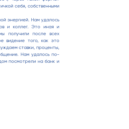
ичкой себя, собственными
ой энергией. Нам удалось
ов и коллег. Это иная и
мы получили после всех
е видение того, как это
суждаем ставки, проценты,
общение. Нам удалось по-
ядом посмотрели на банк и