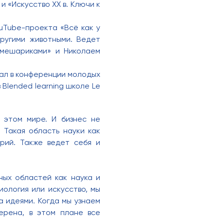
и «Искусство ХХ в. Ключи к
ouTube-проекта «Всё как у
другими животными. Ведет
«Смешариками» и Николаем
вал в конференции молодых
 Blended learning школе Le
в этом мире. И бизнес не
 Такая область науки как
рий. Также ведет себя и
ных областей как наука и
иология или искусство, мы
а идеями. Когда мы узнаем
ерена, в этом плане все