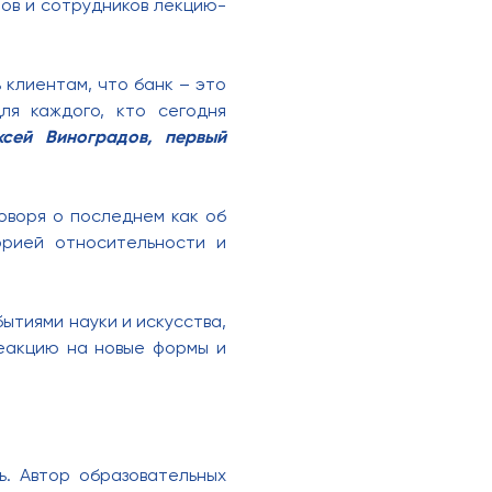
ров и сотрудников лекцию-
 клиентам, что банк – это
ля каждого, кто сегодня
ксей Виноградов, первый
говоря о последнем как об
орией относительности и
бытиями науки и искусства,
реакцию на новые формы и
ь. Автор образовательных