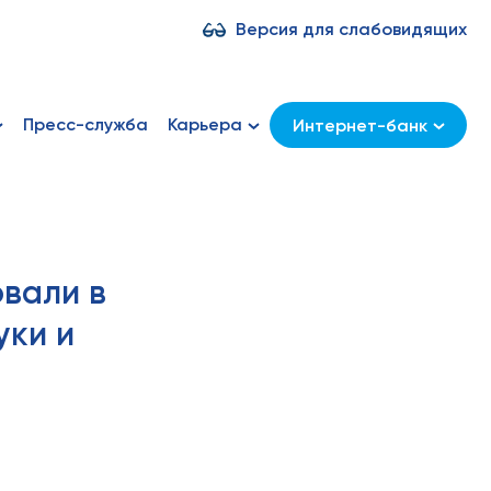
Версия для слабовидящих
Пресс-служба
Карьера
Интернет-банк
вали в
уки и