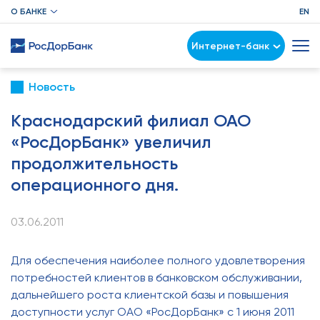
О БАНКЕ
EN
Интернет-банк
Новость
Краснодарский филиал ОАО
«РосДорБанк» увеличил
продолжительность
операционного дня.
03.06.2011
Для обеспечения наиболее полного удовлетворения
потребностей клиентов в банковском обслуживании,
дальнейшего роста клиентской базы и повышения
доступности услуг ОАО «РосДорБанк» с 1 июня 2011