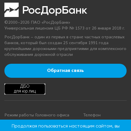
©2000–2026 ПАО «РосДорБанк»
Универсальная лицензия ЦБ РФ № 1573 от 26 января 2018 г.
РосДорБанк – один из первых в стране частных отраслевых
банков, который был создан 25 сентября 1991 года
крупнейшими дорожными предприятиями для комплексного
обслуживания дорожной отрасли
Обратная связь
Режим работы Головного офиса
Телефон
+7 495 276 00 22
Понедельник - четверг: с 9:00 до
Продолжая пользоваться настоящим сайтом, вы