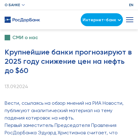
О БАНКЕ
EN
Интернет-банк
СМИ о нас
Крупнейшие банки прогнозируют в
2025 году снижение цен на нефть
до $60
13.09.2024
Вести, ссылаясь на обзор мнений на РИА Новости,
публикуют аналитический материал на тему
падения котировок на нефть.
Первый заместитель Председателя Правления
РосДорБанка Эдуард Христианов считает, что