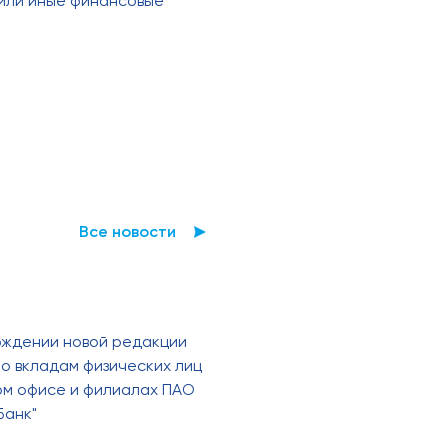
 или иные финансовые
Все новости
рждении новой редакции
о вкладам физических лиц
ном офисе и филиалах ПАО
Банк"