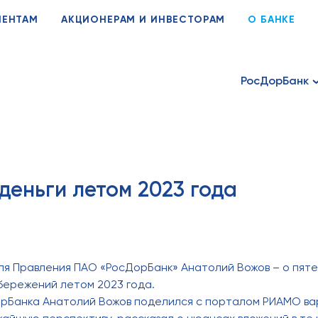
ИЕНТАМ
АКЦИОНЕРАМ И ИНВЕСТОРАМ
О БАНКЕ
РосДорБанк
деньги летом 2023 года
я Правления ПАО «РосДорБанк» Анатолий Вожов – о пяте
бережений летом 2023 года.
рБанка Анатолий Вожов поделился с порталом РИАМО в