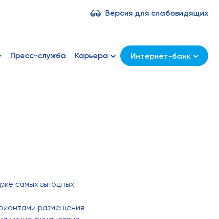
Версия для слабовидящих
Пресс-служба
Карьера
Интернет-банк
рке самых выгодных
ариантами размещения