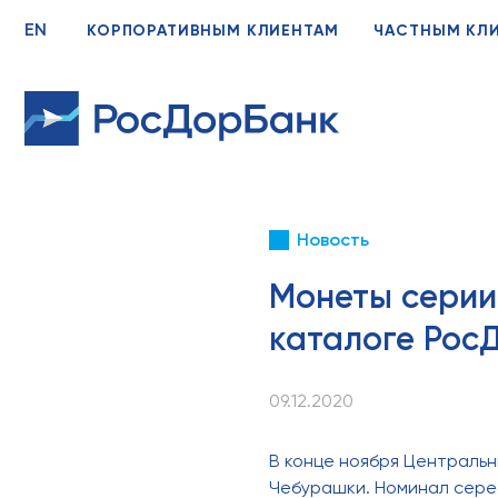
EN
КОРПОРАТИВНЫМ КЛИЕНТАМ
ЧАСТНЫМ КЛ
Новость
Монеты серии 
каталоге Рос
09.12.2020
В конце ноября Центральн
Чебурашки. Номинал сереб