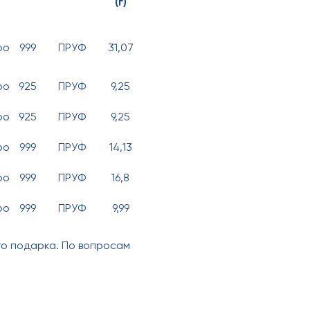
(г)
ро
999
ПРУФ
31,07
ро
925
ПРУФ
9,25
ро
925
ПРУФ
9,25
ро
999
ПРУФ
14,13
ро
999
ПРУФ
16,8
ро
999
ПРУФ
9,99
го подарка. По вопросам