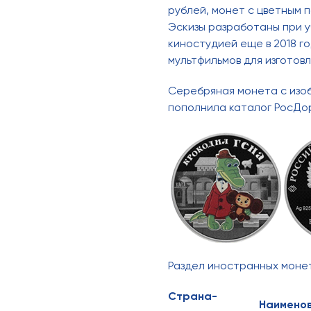
рублей, монет с цветным 
Эскизы разработаны при 
киностудией еще в 2018 го
мультфильмов для изготов
Серебряная монета с изоб
пополнила каталог РосДорБ
Раздел иностранных монет
Страна-
Наименов