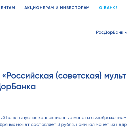
ИЕНТАМ
АКЦИОНЕРАМ И ИНВЕСТОРАМ
О БАНКЕ
РосДорБанк
«Российская (советская) муль
ДорБанка
ый Банк выпустил коллекционные монеты с изображением
ряных монет составляет 3 рубля, номинал монет из недр