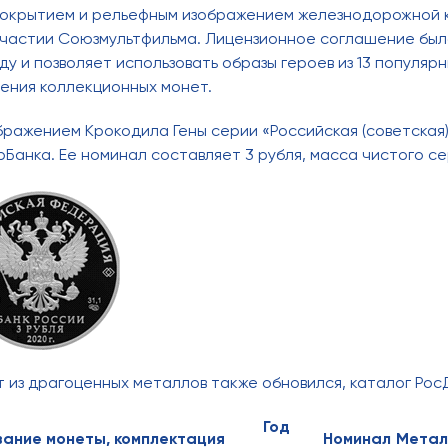
покрытием и рельефным изображением железнодорожной к
участии Союзмультфильма. Лицензионное соглашение был
ду и позволяет использовать образы героев из 13 популяр
ления коллекционных монет.
ражением Крокодила Гены серии «Российская (советская)
анка. Ее номинал составляет 3 рубля, масса чистого сере
 из драгоценных металлов также обновился, каталог Ро
Год
ание монеты, комплектация
Номинал
Метал