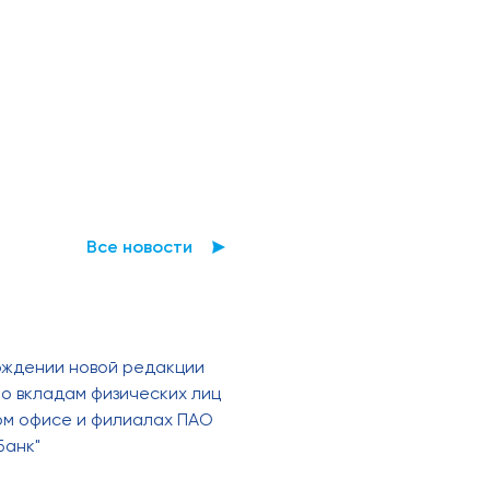
Все новости
рждении новой редакции
о вкладам физических лиц
ном офисе и филиалах ПАО
Банк"