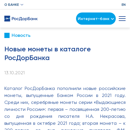
О БАНКЕ
EN
Интернет-банк
Новость
Новые монеты в каталоге
РосДорБанка
13.10.2021
Каталог РосДорБанка пополнили новые российские
монеты, выпущенные Банком России в 2021 году.
Среди них, серебряные монеты серии «Выдающиеся
личности России»: первая – посвященная 200-летию
со дня рождения писателя Н.А. Некрасова,
выпущенная в октябре 2021 года; вторая монета – к