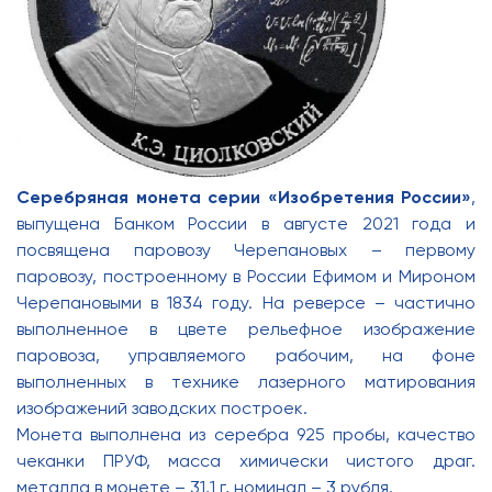
Серебряная монета серии «Изобретения России»
,
выпущена Банком России в августе 2021 года и
посвящена паровозу Черепановых – первому
паровозу, построенному в России Ефимом и Мироном
Черепановыми в 1834 году. На реверсе – частично
выполненное в цвете рельефное изображение
паровоза, управляемого рабочим, на фоне
выполненных в технике лазерного матирования
изображений заводских построек.
Монета выполнена из серебра 925 пробы, качество
чеканки ПРУФ, масса химически чистого драг.
металла в монете – 31,1 г, номинал – 3 рубля.