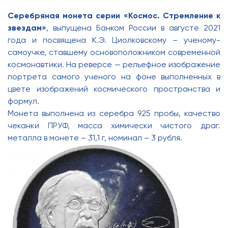
Серебряная монета серии «Космос. Стремление к
звездам»
, выпущена Банком России в августе 2021
года и посвященa К.Э. Циолковскому – ученому-
самоучке, ставшему основоположником современной
космонавтики. На реверсе — рельефное изображение
портрета самого ученого на фоне выполненных в
цвете изображений космического пространства и
формул.
Монета выполнена из серебра 925 пробы, качество
чеканки ПРУФ, масса химически чистого драг.
металла в монете – 31,1 г, номинал – 3 рубля.