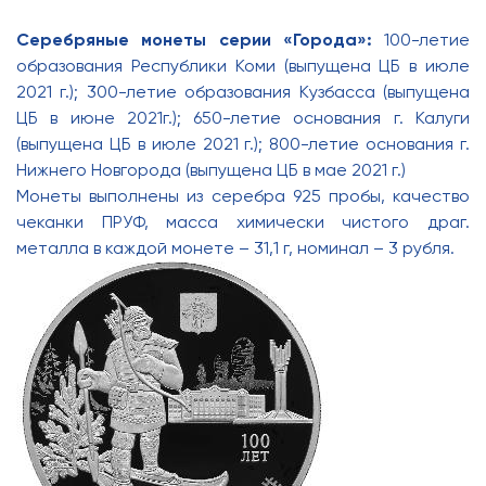
Серебряные монеты серии «Города»:
100-летие
образования Республики Коми (выпущена ЦБ в июле
2021 г.); 300-летие образования Кузбасса (выпущена
ЦБ в июне 2021г.); 650-летие основания г. Калуги
(выпущена ЦБ в июле 2021 г.); 800-летие основания г.
Нижнего Новгорода (выпущена ЦБ в мае 2021 г.)
Монеты выполнены из серебра 925 пробы, качество
чеканки ПРУФ, масса химически чистого драг.
металла в каждой монете – 31,1 г, номинал – 3 рубля.