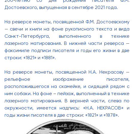
200-летию со дня рождения писателя Ф.М.
Достоевского, выпущенная в сентябре 2021 года.
На реверсе монеты, посвященной Ф.М. Достоевскому
— свечи и книги на фоне рукописного текста и вида
Санкт-Петербурга, выполненного в технике
лазерного матирования. В нижней части реверса —
факсимиле подписи писателя и годы его жизни в две
строки: «1821» и «1881».
На реверсе монеты, посвященной Н.А. Некрасову —
рельефное изображение писателя,
расположившегося на скамейке, и сидящей рядом с
ним собаки. На фоне – пейзаж, выполненный в технике
лазерного матирования. В верхней части, слева по
окружности, имеется надпись: «Н.А. НЕКРАСОВ» и
годы жизни писателя в две строки: «1821» и «1878».