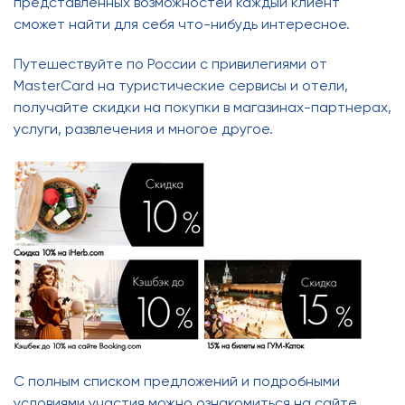
представленных возможностей каждый клиент
сможет найти для себя что-нибудь интересное.
Путешествуйте по России с привилегиями от
MasterCard на туристические сервисы и отели,
получайте скидки на покупки в магазинах-партнерах,
услуги, развлечения и многое другое.
С полным списком предложений и подробными
условиями участия можно ознакомиться на сайте