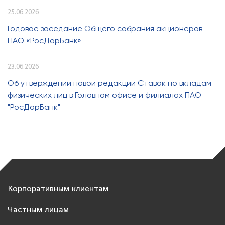
25.06.2026
Годовое заседание Общего собрания акционеров
ПАО «РосДорБанк»
23.06.2026
Об утверждении новой редакции Ставок по вкладам
физических лиц в Головном офисе и филиалах ПАО
"РосДорБанк"
Корпоративным клиентам
Частным лицам