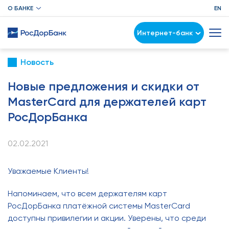
О БАНКЕ
EN
Интернет-банк
Новость
Новые предложения и скидки от
MasterCard для держателей карт
РосДорБанка
02.02.2021
Уважаемые Клиенты!
Напоминаем, что всем держателям карт
РосДорБанка платёжной системы MasterCard
доступны привилегии и акции. Уверены, что среди