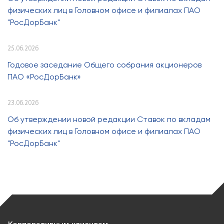
физических лиц в Головном офисе и филиалах ПАО
"РосДорБанк"
25.06.2026
Годовое заседание Общего собрания акционеров
ПАО «РосДорБанк»
23.06.2026
Об утверждении новой редакции Ставок по вкладам
физических лиц в Головном офисе и филиалах ПАО
"РосДорБанк"