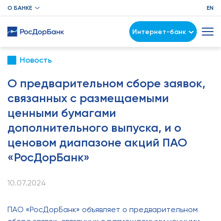
О БАНКЕ
EN
Интернет-банк
Новость
О предварительном сборе заявок,
связанных с размещаемыми
ценными бумагами
дополнительного выпуска, и о
ценовом диапазоне акций ПАО
«РосДорБанк»
10.07.2024
ПАО «РосДорБанк» объявляет о предварительном