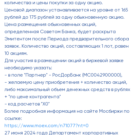
количества и цены покупки за одну акцию.
Ценовой диапазон устанавливается на уровне от 165
рублей до 175 рублей за одну обыкновенную акцию.
Цена размещения обыкновенных акций,
определенная Советом Банка, будет раскрыта
Эмитентом после Периода предварительного сбора
заявок. Количество акций, составляющих 1 лот, равен
10 акциям.
Для участия в размещении акций в биржевой заявке
необходимо указать:
- в поле "Партнер" - РосДорБанк (MC0042900000),
- желаемую цену приобретения + количество акций,
либо максимальный объем денежных средств в рублях
+ "по цене контрагента"
- код расчетов "Х0"
Более подробная информация на сайте Мосбиржи по
ссылке:
https://www.moex.com/n71077?nt=0
27 июня 2024 года Департамент корпоративных