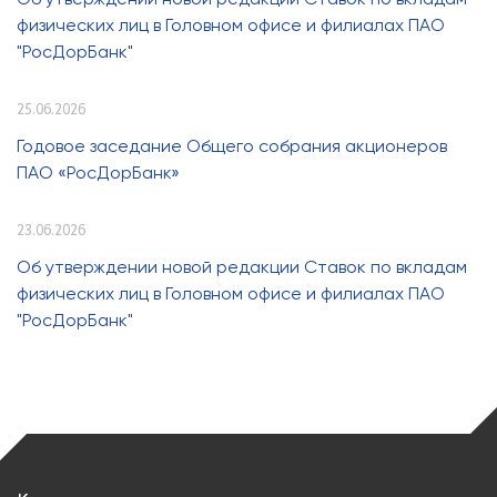
физических лиц в Головном офисе и филиалах ПАО
"РосДорБанк"
25.06.2026
Годовое заседание Общего собрания акционеров
ПАО «РосДорБанк»
23.06.2026
Об утверждении новой редакции Ставок по вкладам
физических лиц в Головном офисе и филиалах ПАО
"РосДорБанк"