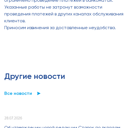
ограничено проведение платежей в банкоматах.
Указанные работы не затронут возможности
проведения платежей в других каналах обслуживания
клиентов.
Приносим извинения за доставленные неудобства.
Другие новости
Все новости
28.07.2026
Об утверждении новой редакции Ставок по вкладам