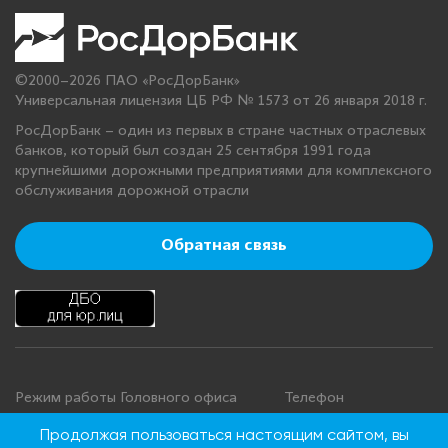
©2000–2026 ПАО «РосДорБанк»
Универсальная лицензия ЦБ РФ № 1573 от 26 января 2018 г.
РосДорБанк – один из первых в стране частных отраслевых
банков, который был создан 25 сентября 1991 года
крупнейшими дорожными предприятиями для комплексного
обслуживания дорожной отрасли
Обратная связь
Режим работы Головного офиса
Телефон
+7 495 276 00 22
Понедельник - четверг: с 9:00 до
Продолжая пользоваться настоящим сайтом, вы