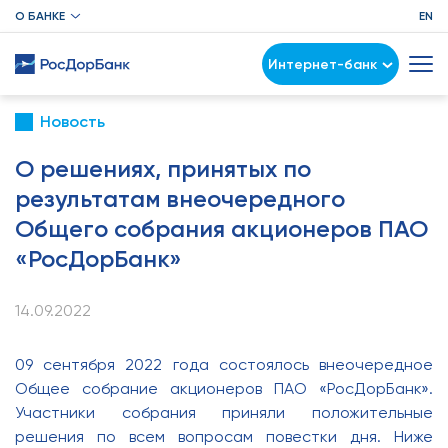
О БАНКЕ
EN
Интернет-банк
Новость
О решениях, принятых по
результатам внеочередного
Общего собрания акционеров ПАО
«РосДорБанк»
14.09.2022
09 сентября 2022 года состоялось внеочередное
Общее собрание акционеров ПАО «РосДорБанк».
Участники собрания приняли положительные
решения по всем вопросам повестки дня. Ниже