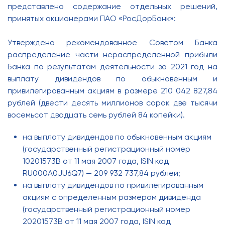
представлено содержание отдельных решений,
принятых акционерами ПАО «РосДорБанк»:
Утверждено рекомендованное Советом Банка
распределение части нераспределенной прибыли
Банка по результатам деятельности за 2021 год на
выплату дивидендов по обыкновенным и
привилегированным акциям в размере 210 042 827,84
рублей (двести десять миллионов сорок две тысячи
восемьсот двадцать семь рублей 84 копейки).
на выплату дивидендов по обыкновенным акциям
(государственный регистрационный номер
10201573В от 11 мая 2007 года, ISIN код
RU000A0JU6Q7) — 209 932 737,84 рублей;
на выплату дивидендов по привилегированным
акциям с определенным размером дивиденда
(государственный регистрационный номер
20201573В от 11 мая 2007 года, ISIN код