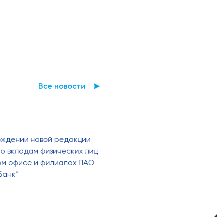
Все новости
рждении новой редакции
о вкладам физических лиц
ном офисе и филиалах ПАО
Банк"