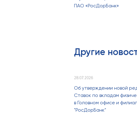
ПАО «РосДорБанк»
Другие новос
28.07.2026
Об утверждении новой ре
Ставок по вкладам физиче
в Головном офисе и филиа
"РосДорБанк"