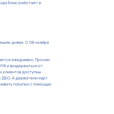
года Банк работает в
чными днями. С 08 ноября
ается ежедневно. Просим
РФ и воздержаться от
ех клиентов доступны
ы ДБО. А держатели карт
чивать покупки с помощью