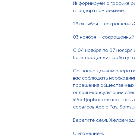
Информируем о графике ра
стандартном режиме.
29 октября — сокращенный
03 ноября — сокращенный 
С 04 ноября по 07 ноября 
Банк продолжит работу в
Согласно данным операти
вас соблюдать необходим
посещения общественных м
онлайн-консультации спец
«РосДорБанка» платежных 
сервисов Apple Pay, Samsun
Берегите себя. Желаем здо
С уважением,