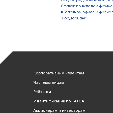
Ставок по вкладам физиче
в Головном офисе и филиа
"РосДорБанк"
Корпоративным клиентам
Частным лицам
Рейтинги
Идентификация по FATCA
Акционерам и инвесторам