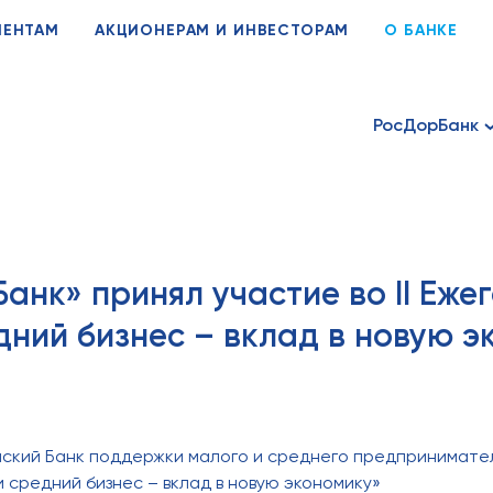
ИЕНТАМ
АКЦИОНЕРАМ И ИНВЕСТОРАМ
О БАНКЕ
РосДорБанк
анк» принял участие во II Еже
дний бизнес – вклад в новую э
ийский Банк поддержки малого и среднего предприниматель
 средний бизнес – вклад в новую экономику»