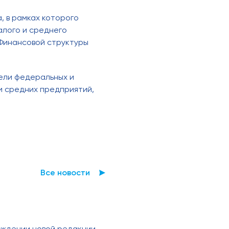
, в рамках которого
алого и среднего
Финансовой структуры
ели федеральных и
и средних предприятий,
Все новости
рждении новой редакции