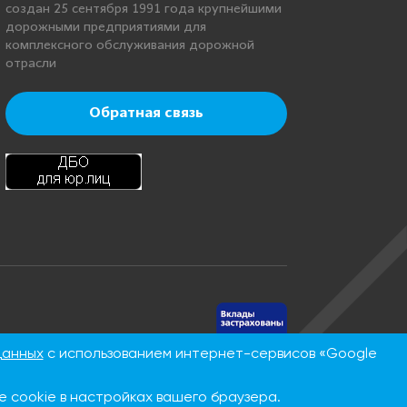
создан 25 сентября 1991 года крупнейшими
дорожными предприятиями для
комплексного обслуживания дорожной
отрасли
Обратная связь
нинская, д.
данных
с использованием интернет-сервисов «Google
 cookie в настройках вашего браузера.