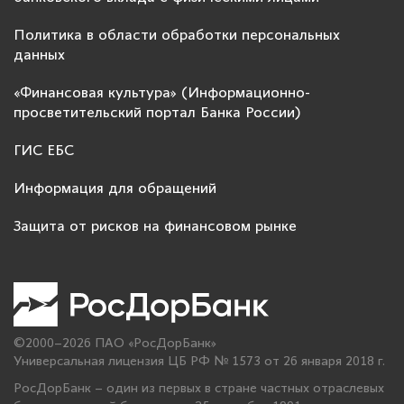
Политика в области обработки персональных
данных
«Финансовая культура» (Информационно-
просветительский портал Банка России)
ГИС ЕБС
Информация для обращений
Защита от рисков на финансовом рынке
©2000–2026 ПАО «РосДорБанк»
Универсальная лицензия ЦБ РФ № 1573 от 26 января 2018 г.
РосДорБанк – один из первых в стране частных отраслевых