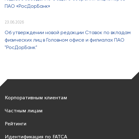
ПАО «РосДорБанк»
23.06.2026
Об утверждении новой редакции Ставок по вкладам
физических лиц в Головном офисе и филиалах ПАО
"РосДорБанк"
Корпоративным клиентам
Частным лицам
Рейтинги
Идентификация по FATCA