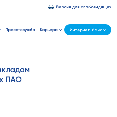
Версия для слабовидящих
Пресс-служба
Карьера
Интернет-банк
вкладам
ах ПАО