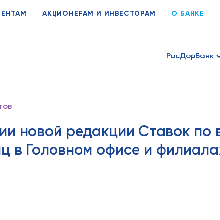
ИЕНТАМ
АКЦИОНЕРАМ И ИНВЕСТОРАМ
О БАНКЕ
РосДорБанк
тов
ии новой редакции Ставок по 
иц в Головном офисе и филиал