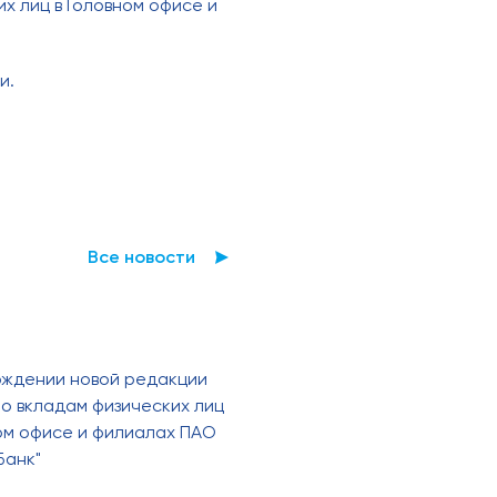
х лиц в Головном офисе и
и.
Все новости
рждении новой редакции
о вкладам физических лиц
ном офисе и филиалах ПАО
Банк"