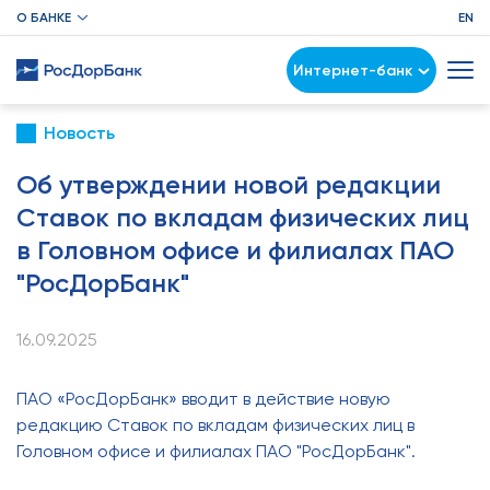
О БАНКЕ
EN
Интернет-банк
Новость
Об утверждении новой редакции
Ставок по вкладам физических лиц
в Головном офисе и филиалах ПАО
"РосДорБанк"
16.09.2025
ПАО «РосДорБанк» вводит в действие новую
редакцию Ставок по вкладам физических лиц в
Головном офисе и филиалах ПАО "РосДорБанк".