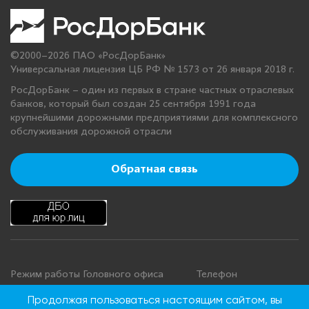
©2000–2026 ПАО «РосДорБанк»
Универсальная лицензия ЦБ РФ № 1573 от 26 января 2018 г.
РосДорБанк – один из первых в стране частных отраслевых
банков, который был создан 25 сентября 1991 года
крупнейшими дорожными предприятиями для комплексного
обслуживания дорожной отрасли
Обратная связь
Режим работы Головного офиса
Телефон
+7 495 276 00 22
Понедельник - четверг: с 9:00 до
Продолжая пользоваться настоящим сайтом, вы