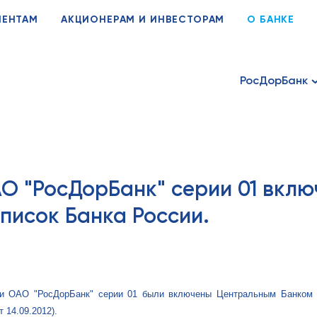
ИЕНТАМ
АКЦИОНЕРАМ И ИНВЕСТОРАМ
О БАНКЕ
РосДорБанк
О "РосДорБанк" серии 01 вклю
писок Банка России.
ции ОАО "РосДорБанк" серии 01 были включены Центральным Банком
 14.09.2012).