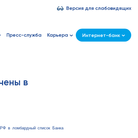
Версия для слабовидящих
Пресс-служба
Карьера
Интернет-банк
чены в
 РФ в ломбардный список Банка