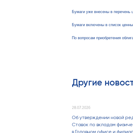
Бумаги уже внесены в перечень 
Бумаги включены в список ценны
По вопросам приобретения облига
Другие новос
28.07.2026
Об утверждении новой ре
Ставок по вкладам физиче
в Головном офисе и филиа