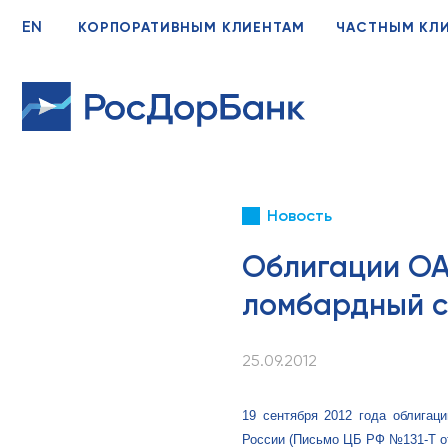
EN
КОРПОРАТИВНЫМ КЛИЕНТАМ
ЧАСТНЫМ КЛ
Новость
Облигации ОА
ломбардный с
25.09.2012
19 сентября 2012 года облига
России (Письмо ЦБ РФ №131-Т от