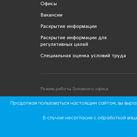
Офисы
Вакансии
Раскрытие информации
Раскрытие информации для
регулятивных целей
Специальная оценка условий труда
Режим работы Головного офиса
Понедельник - четверг: с 9:00 до 18:00
Продолжая пользоваться настоящим сайтом, вы выр
Пятница: с 9:00 до 16:45
Суббота, воскресенье: выходные дни
В случае несогласия с обработкой ваш