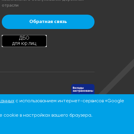
отрасли
Обратная связь
нинская, д.
данных
с использованием интернет-сервисов «Google
 cookie в настройках вашего браузера.