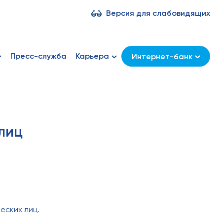
Версия для слабовидящих
Пресс-служба
Карьера
Интернет-банк
лиц
еских лиц.