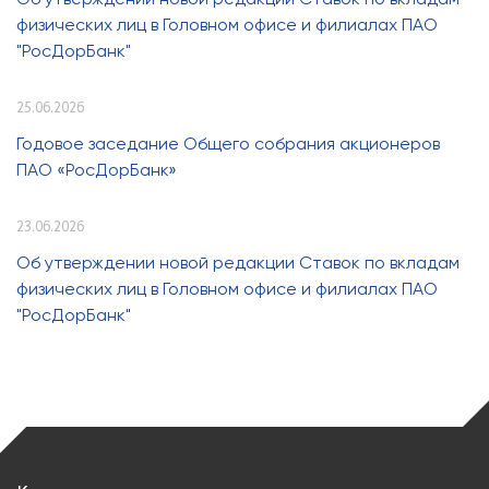
физических лиц в Головном офисе и филиалах ПАО
"РосДорБанк"
25.06.2026
Годовое заседание Общего собрания акционеров
ПАО «РосДорБанк»
23.06.2026
Об утверждении новой редакции Ставок по вкладам
физических лиц в Головном офисе и филиалах ПАО
"РосДорБанк"