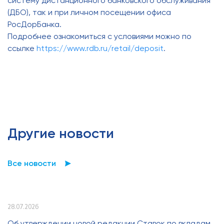
систему дистанционного банковского обслуживания
(ДБО), так и при личном посещении офиса
РосДорБанка.
Подробнее ознакомиться с условиями можно по
ссылке
https://www.rdb.ru/retail/deposit
.
Другие новости
Все новости
28.07.2026
Об утверждении новой редакции Ставок по вкладам