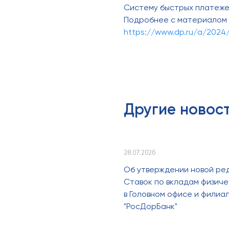
Систему быстрых платежей 
Подробнее с материалом 
https://www.dp.ru/a/2024/0
Другие новос
28.07.2026
Об утверждении новой ре
Ставок по вкладам физиче
в Головном офисе и филиа
"РосДорБанк"