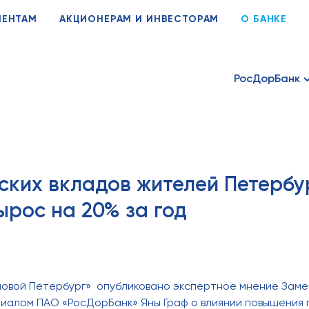
ИЕНТАМ
АКЦИОНЕРАМ И ИНВЕСТОРАМ
О БАНКЕ
РосДорБанк
ских вкладов жителей Петербу
ырос на 20% за год
ловой Петербург» опубликовано экспертное мнение Зам
иалом ПАО «РосДорБанк» Яны Граф о влиянии повышения 