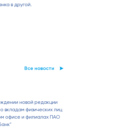
нка в другой.
Все новости
рждении новой редакции
о вкладам физических лиц
ном офисе и филиалах ПАО
Банк"