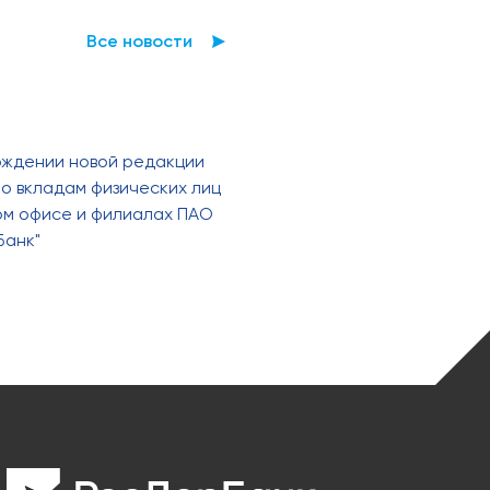
Все новости
рждении новой редакции
о вкладам физических лиц
ном офисе и филиалах ПАО
Банк"