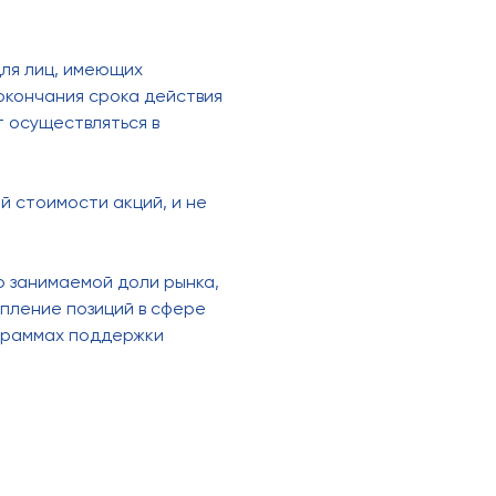
для лиц, имеющих
окончания срока действия
 осуществляться в
й стоимости акций, и не
ю занимаемой доли рынка,
пление позиций в сфере
граммах поддержки