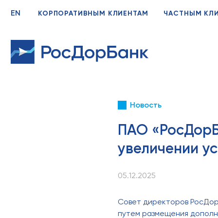
EN
КОРПОРАТИВНЫМ КЛИЕНТАМ
ЧАСТНЫМ КЛ
Новость
ПАО «РосДорБ
увеличении у
05.12.2025
Совет директоров РосДорБ
путем размещения дополни