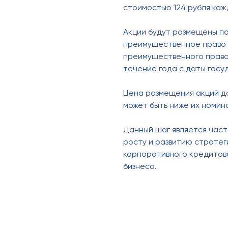
стоимостью 124 рубля каж
Акции будут размещены по
преимущественное право 
преимущественного права 
течение года с даты госу
Цена размещения акций до
может быть ниже их номин
Данный шаг является час
росту и развитию стратег
корпоративного кредитов
бизнеса.