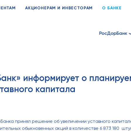
ИЕНТАМ
АКЦИОНЕРАМ И ИНВЕСТОРАМ
О БАНКЕ
РосДорБанк
анк» информирует о планируе
ставного капитала
анка принял решение об увеличении уставного капитала
тельных обыкновенных акций в количестве 6 873 180 шт