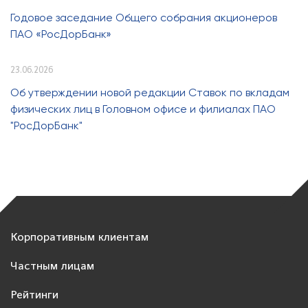
Годовое заседание Общего собрания акционеров
ПАО «РосДорБанк»
23.06.2026
Об утверждении новой редакции Ставок по вкладам
физических лиц в Головном офисе и филиалах ПАО
"РосДорБанк"
Корпоративным клиентам
Частным лицам
Рейтинги