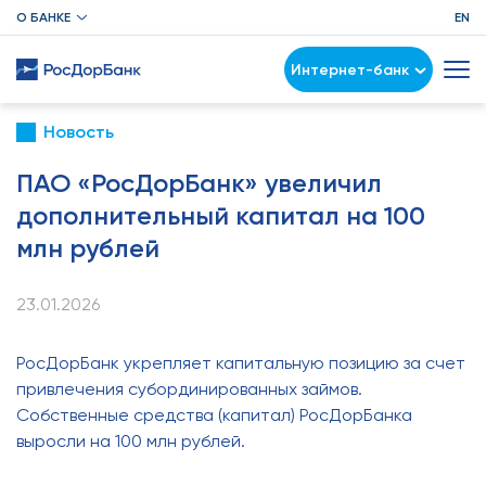
О БАНКЕ
EN
Интернет-банк
Новость
ПАО «РосДорБанк» увеличил
дополнительный капитал на 100
млн рублей
23.01.2026
РосДорБанк укрепляет капитальную позицию за счет
привлечения субординированных займов.
Собственные средства (капитал) РосДорБанка
выросли на 100 млн рублей.