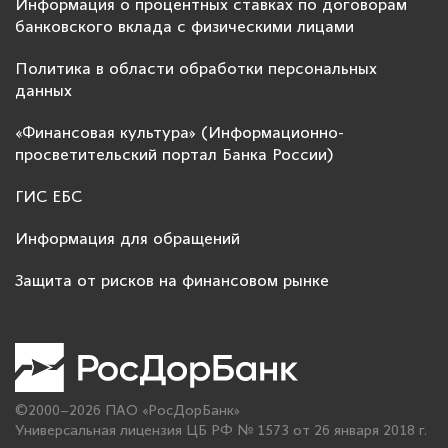
Информация о процентных ставках по договорам
банковского вклада с физическими лицами
Политика в области обработки персональных
данных
«Финансовая культура» (Информационно-
просветительский портал Банка России)
ГИС ЕБС
Информация для обращений
Защита от рисков на финансовом рынке
©2000–2026 ПАО «РосДорБанк»
Универсальная лицензия ЦБ РФ № 1573 от 26 января 2018 г.